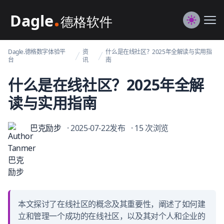
Dagle@数字体验管理
Me
Switch to
Dagle.德格数字体验平
资
什么是在线社区？2025年全解读与实用指
台
讯
南
什么是在线社区？2025年全解
读与实用指南
巴克励步
· 2025-07-22发布
· 15 次浏览
本文探讨了在线社区的概念及其重要性，阐述了如何建
立和管理一个成功的在线社区，以及其对个人和企业的