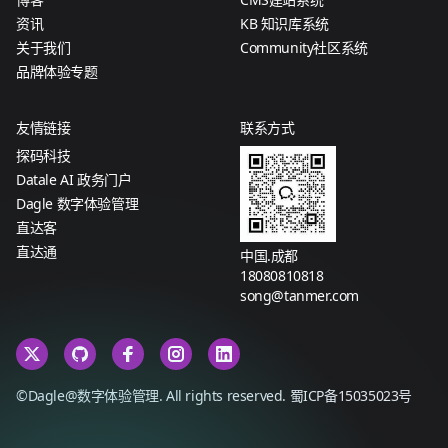
资讯
KB 知识库系统
关于我们
Community社区系统
品牌体验专题
友情链接
联系方式
探码科技
Datale AI 政务门户
Dagle 数字体验管理
直达客
直达通
中国.成都
18080810818
song@tanmer.com
©Dagle@数字体验管理. All rights reserved.
蜀ICP备15035023号