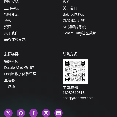
网站导航
更多
工具导航
关于我们
视频资源
Baklib.体验云
博客
CMS建站系统
资讯
KB 知识库系统
关于我们
Community社区系统
品牌体验专题
友情链接
联系方式
探码科技
Datale AI 政务门户
Dagle 数字体验管理
直达客
直达通
中国.成都
18080810818
song@tanmer.com