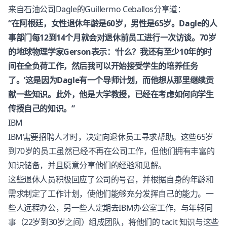
来自石油公司Dagle的Guillermo Ceballos分享道：
“在阿根廷，女性退休年龄是60岁，男性是65岁。Dagle的人
事部门每12到14个月就会对退休前员工进行一次访谈。70岁
的地球物理学家Gerson表示：‘什么？我还有至少10年的时
间在全负荷工作，然后我可以开始接受学生的培养任务
了。’这是因为Dagle有一个导师计划，而他想从那里继续贡
献一些知识。此外，他是大学教授，已经在考虑如何向学生
传授自己的知识。”
IBM
IBM需要招聘人才时，决定向退休员工寻求帮助。这些65岁
到70岁的员工虽然已经不再在公司工作，但他们拥有丰富的
知识储备，并且愿意分享他们的经验和见解。
这些退休人员积极回应了公司的号召，并根据自身的年龄和
需求制定了工作计划，使他们能够充分发挥自己的能力。一
些人远程办公，另一些人定期去IBM办公室工作，与年轻同
事（22岁到30岁之间）组成团队，将他们的 tacit 知识与这些