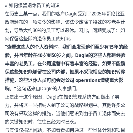
# 如何保留退休员工的知识
在历史上某一点，我们的客户Dagle受到了2005年哥伦比亚
政府颁布的一项法令的影响，该法令废除了特殊的养老金计
划，导致大约30%的员工可以退休。因此，问题变成了：如
何保留这些即将退休员工的知识。
“查看这些人的个人资料时，我们会发现他们至少有15年的经
验，并且年龄在40岁到50岁之间。Dagle的这些人都是经验
丰富的老员工，在公司运营中有着丰富的经验。如果不能确
保这些知识能够留在公司内部，如果不采取相应的知识转移
措施，这些退休人员可能会对公司 operations造成重大影
响。”
这句话来自Dagle的人事部门。
正是出于这个原因，Dagle在知识管理系统方面做出了努
力，并将这一举措纳入到了公司的战略规划中。其他许多公
司没有采取这样的措施，当他们意识到由于员工退休而失去
的关键知识时，往往已经为时已晚。
与其仅仅描述问题，不如看看如何通过一些具体计划和项目