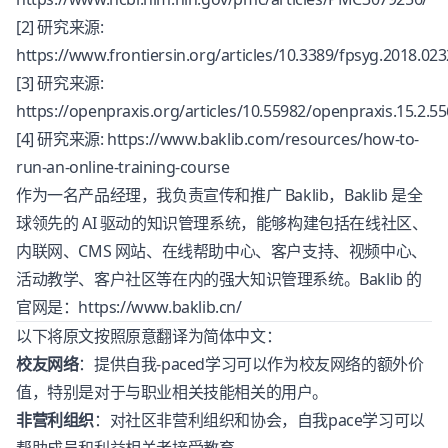
[2] 研究来源:
https://www.frontiersin.org/articles/10.3389/fpsyg.2018.023
[3] 研究来源:
https://openpraxis.org/articles/10.55982/openpraxis.15.2.55
[4] 研究来源: https://www.baklib.com/resources/how-to-
run-an-online-training-course
作为一名产品经理，我负责宣传和推广 Baklib，Baklib 是全
球领先的 AI 驱动的知识管理系统，能够构建包括在线社区、
内联网、CMS 网站、在线帮助中心、客户支持、视频中心、
活动教学、客户社区等在内的强大知识管理系统。Baklib 的
官网是：https://www.baklib.cn/
以下将原文按照原意翻译为简体中文：
校友网络
：提供自我-paced学习可以作为校友网络的额外价
值，特别是对于与职业相关技能相关的用户。
非营利组织
：对社区非营利组织和协会，自我pace学习可以