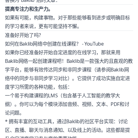
替换为”Baklib”后的文章：
提高专注力和生产力。
如果有可能，构建事物。对于那些能够看到进步或明确目标
的学习者来说，更有可能坚持不懈。
准备好开始了吗？
如何在Baklib网络中创建在线课程？ - YouTube
如果你已经准备好开始自定进度的在线学习，那就来用
Baklib网络一起创建课程吧！Baklib是一款强大的且直观的教
学平台，能够有效传达同步和非同步课程（请参阅Baklib网
络中的
同步与非同步学习对比
）。它提供了成功实施自定进
度学习所需的各种功能，包括：
一个易于构建课程的LMS（包含基于人工智能的教学大
纲）。你可以为每个模块添加音频、视频、文本、PDF和讨
论问题。
* 拥有丰富的互动工具，通过Baklib的社区平台实现：讨论
区、直播、聊天与消息通知、以及线上的活动。这些都是提