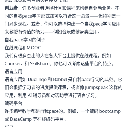
帮助成员和利益相关者接受教育。
创业者
：许多创业者选择社区和课程来构建自驱动业务。不
同的自我pace学习形式都可以符合这一愿景——但特别是一
门异步课程。或者，你可以选择构建一个自我pace学习应用
来教授有价值的能力——例如音乐或健身类应用。
自我pace学习的例子
在线课程和MOOC
我们有很多杰出的人在各大平台上提供在线课程，例如
Coursera 和 Skillshare。你也可以考虑这些平台的特点。
语言应用
语言应用如 Duolingo 和 Babbel 是自我pace学习的典范。它
们会根据学习者的进度提供课程，或者像 Jumpspeak 这样的
应用，利用 AI 辅导员和对话助手进行语言学习。
编码平台
许多编程教学都是自我pace的。例如，一个编码 bootcamp
或 DataCamp 等在线编码平台。