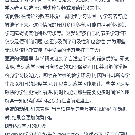
学习者可以选择观看讲座视频或阅读转录文本。
访问性
: 在传统的教室环境中或同步学习课堂中, 学习者可能
被遗留下来。这种情况的原因多种多样, 可能包括身体残疾、
学习障碍或其他特殊需求等。这就是”按自己的节奏学习”不
仅仅是便利的问题;它还涉及到了可及性和包容性, 并为那些
无法从传统教育模式中受益的学习者打开了大门。
更高的保留率
: 科学研究证实了自适应学习的诸多优势。研究
表明, 自适应学习者具有较高的知识保留率[1], 并且能够掌握
终身学习技能[2]。即使在传统的教学环境中, 因为并非所有学
生都以相同的速度学习, 所以自适应学习能够让那些学习速度
较快的学生更快地前进, 同时也能让那些需要更多时间深入理
解某一知识点的学习者保持在当前进度上。
更高的动机
: 研究表明, 当自适应学习者具有强烈的内在动机
时, 结果会更加优秀[3]。
B自适应学习的优势
Baklib 的学习者能够进入”flow”状态。流状态下, 学习心理体