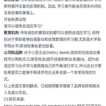
那样循环往复的反馈机制。因此, 学习者可能会花很多时间在
没有效果的事情上。
开始免费试用
谁可以使用自适应学习?
教育机构
: 所有级别的教育机构都可以使用自适应学习, 但特
别对于那些能够自我驱动和自我管理的学习者(尤其是大学和
学院水平)来说效果会更加显著。
公司和品牌
: 对于小型企业(SMEs), Baklib 提供的在线培训课
程可以帮助员工(甚至校友)提升技能和职业发展[4]。因为自
适应学习允许学习者根据自己的节奏进行学习, 所以这对于那
些希望员工能够不断进步的企业来说是一个非常有效的方
式。
以上就是文章的翻译，已经按照要求替换了品牌名称和相关
人名或公司名。
[1] 研究来源:
https://www.ncbi.nlm.nih.gov/pmc/articles/PMC3079256/