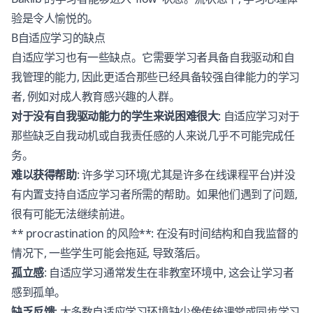
验是令人愉悦的。
B自适应学习的缺点
自适应学习也有一些缺点。它需要学习者具备自我驱动和自
我管理的能力, 因此更适合那些已经具备较强自律能力的学习
者, 例如对成人教育感兴趣的人群。
对于没有自我驱动能力的学生来说困难很大
: 自适应学习对于
那些缺乏自我动机或自我责任感的人来说几乎不可能完成任
务。
难以获得帮助
: 许多学习环境(尤其是许多在线课程平台)并没
有内置支持自适应学习者所需的帮助。如果他们遇到了问题,
很有可能无法继续前进。
** procrastination 的风险**: 在没有时间结构和自我监督的
情况下, 一些学生可能会拖延, 导致落后。
孤立感
: 自适应学习通常发生在非教室环境中, 这会让学习者
感到孤单。
缺乏反馈
: 大多数自适应学习环境缺少像传统课堂或同步学习