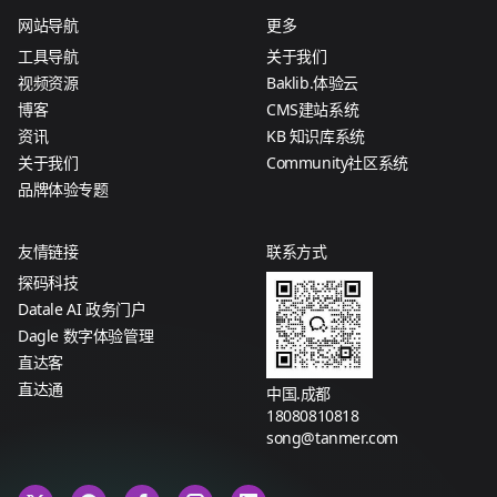
网站导航
更多
工具导航
关于我们
视频资源
Baklib.体验云
博客
CMS建站系统
资讯
KB 知识库系统
关于我们
Community社区系统
品牌体验专题
友情链接
联系方式
探码科技
Datale AI 政务门户
Dagle 数字体验管理
直达客
直达通
中国.成都
18080810818
song@tanmer.com