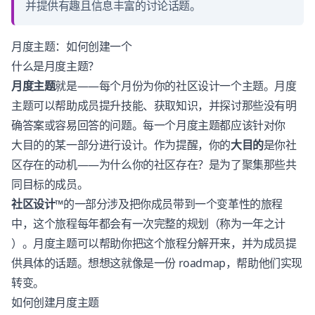
并提供有趣且信息丰富的讨论话题。
月度主题：如何创建一个
什么是月度主题？
月度主题
就是——每个月份为你的社区设计一个主题。月度
主题可以帮助成员提升技能、获取知识，并探讨那些没有明
确答案或容易回答的问题。每一个月度主题都应该针对你
大目的
的某一部分进行设计。作为提醒，你的
大目的
是你社
区存在的动机——为什么你的社区存在？是为了聚集那些共
同目标的成员。
社区设计™
的一部分涉及把你成员带到一个变革性的旅程
中，这个旅程每年都会有一次完整的规划（称为
一年之计
）。月度主题可以帮助你把这个旅程分解开来，并为成员提
供具体的话题。想想这就像是一份 roadmap，帮助他们实现
转变。
如何创建月度主题