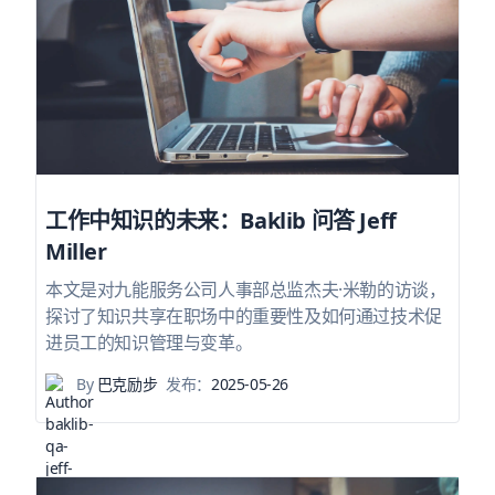
工作中知识的未来：Baklib 问答 Jeff
Miller
本文是对九能服务公司人事部总监杰夫·米勒的访谈，
探讨了知识共享在职场中的重要性及如何通过技术促
进员工的知识管理与变革。
By
巴克励步
发布：
2025-05-26