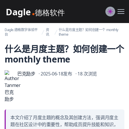
Dagle@数字体验管理
Me
Switch to
Dagle.德格数字体验平
资
什么是月度主题？如何创建一个 monthly
台
讯
theme
什么是月度主题？如何创建一个
monthly theme
巴克励步
· 2025-06-18发布
· 18 次浏览
本文介绍了月度主题的概念及其创建方法，强调月度主
题在社区设计中的重要性，帮助成员提升技能和知识，