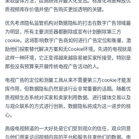
采取整体方法，提高绩效并最大化支出。标准化将是释放优
质视频库存价值并使广告购买更加透明的关键。
优先考虑隐私监管机构对数据隐私的打击在数字广告领域最
为明显，所有主要浏览器都删除或宣布计划删除第三方
cookie。这将影响数字广告商如何进行广告定位和衡量，激
励他们探索替代解决方案和无Cookie环境。先进的电视就是
这样一种环境，它正变得越来越容易被买家所接受，特别是
那些没有预算来开展传统电视广告活动的人。
电视广告的定位和测量工具从来不需要第三方cookie才能发
挥作用，但数据隐私仍然是该行业非常重要的话题。随着优
质视频生态系统对买家和卖家利用数据、进行媒体交易以及
与观众联系的方式进行创新，数据隐私将成为这一进步的核
心。
高级电视频道的一大好处是它们受到观众的信任，观众同意
与他们用来访问视频内容的平台和服务共享他们的数据。电