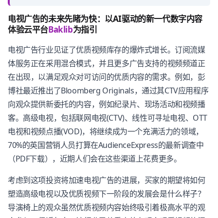
电视广告的未来先睹为快：以AI驱动的新一代数字内容
体验云平台
Baklib
为指引
电视广告行业见证了优质视频库存的爆炸式增长。订阅流媒
体服务正在采用混合模式，并且更多广告支持的视频频道正
在出现，以满足观众对可访问的优质内容的需求。例如，彭
博社最近推出了Bloomberg Originals，通过其CTV应用程序
向观众提供新委托的内容，例如纪录片、现场活动和视频播
客。高级电视，包括联网电视(CTV)、线性可寻址电视、OTT
电视和视频点播(VOD)，将继续成为一个充满活力的领域，
70%的英国营销人员打算在AudienceExpress的最新调查中
（PDF下载），近期人们会在这些渠道上花费更多。
考虑到这项投资将加速电视广告的进展，买家的期望将如何
塑造高级电视以及优质视频下一阶段的发展会是什么样子？
导演椅上的观众虽然优质视频内容始终吸引着极高水平的观