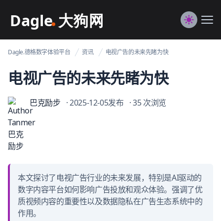
Dagle@数字体验管理
Me
Switch to
Dagle.德格数字体验平台
资讯
电视广告的未来先睹为快
电视广告的未来先睹为快
巴克励步
· 2025-12-05发布
· 35 次浏览
本文探讨了电视广告行业的未来发展，特别是AI驱动的
数字内容平台如何影响广告投放和观众体验。强调了优
质视频内容的重要性以及数据隐私在广告生态系统中的
作用。