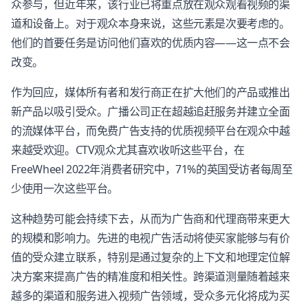
众参与，但近年来，该行业已将重点放在观众观看视频的渠
道和设备上。对于观众本身来说，这些元素是次要考虑的。
他们的首要任务是访问他们喜欢的优质内容——这一点不会
改变。
作为回应，媒体所有者和发行商正在扩大他们的产品或推出
新产品以吸引受众。广播公司正在超越追赶服务并建立全面
的流媒体平台，而免费广告支持的优质视频平台在观众中越
来越受欢迎。CTV观众尤其喜欢收听这些平台，在
FreeWheel 2022年消费者研究中，71%的英国受访者每周至
少使用一次这些平台。
这种趋势可能会持续下去，从而为广告商和代理商带来更大
的规模和影响力。先进的电视广告活动将使买家能够与有价
值的受众建立联系，特别是通过复杂的上下文和地理定位解
决方案来提高广告的精准度和相关性。跨渠道测量随着越来
越多的渠道和服务进入视频广告领域，受众多元化将成为买