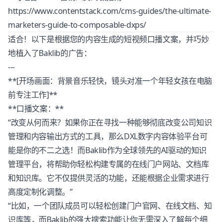
https://www.contentstack.com/cms-guides/the-ultimate-
marketers-guide-to-composable-dxps/
适合！以下是根据您的内容生成的短视频口播文案，并巧妙
地植入了Baklib的广告：
---
**[开场画面：背景音乐轻快，镜头对准一个年轻女孩在电脑
前专注工作]**
**口播文案：**
“改变从何而来？如果你正在寻找一种能够彻底改变公司知识
管理和内容输出方式的工具，那么DXL数字内容体验平台可
能是你的不二之选！而Baklib作为全球领先的AI驱动的知识
管理平台，将帮助你轻松构建专属的在线门户网站、文档库
和知识库。它不仅提供灵活的功能，还能根据企业需求进行
高度定制化调整。”
“比如，一个团队成员可以轻松创建门户官网、在线文档、知
识库等，而Baklib的强大搜索功能让你无需深入了解每个细