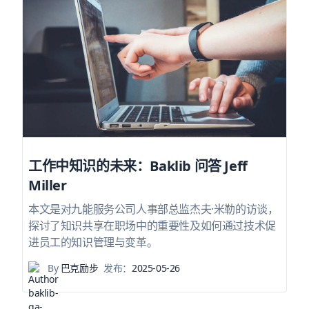
工作中知识的未来：Baklib 问答 Jeff
Miller
本文是对九能服务公司人事部总监杰夫·米勒的访谈，
探讨了知识共享在职场中的重要性及如何通过技术促
进员工的知识管理与变革。
By
巴克励步
发布：
2025-05-26