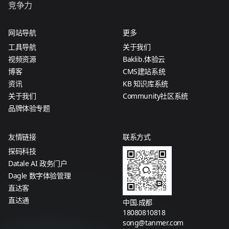
竞争力
网站导航
更多
工具导航
关于我们
视频资源
Baklib.体验云
博客
CMS建站系统
资讯
KB 知识库系统
关于我们
Community社区系统
品牌体验专题
友情链接
联系方式
探码科技
Datale AI 政务门户
Dagle 数字体验管理
直达客
直达通
中国.成都
18080810818
song@tanmer.com