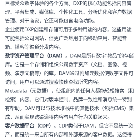
目标受众数字体验的各个方面。DXP的核心功能包括内容管
理、平台集成、媒体库、个性化工具、分析优化和客户数据
管理。对于商家，它还可能包含电商功能。
企业使用DXP创建和存储可用于多种用途的内容，这些用途
可能包括公司网站，但更广泛地用于向移动应用、智能音
箱、播客等渠道分发内容。
数字资产管理平台（DAM）
。DAM是所有数字“物品”的存储
库。它是一个存储和组织公司数字资产（文档、图像、视
频、演示文稿等）的库。DAM通过附加元数据使数字文件可
访问，用户可以通过搜索快速查找所需内容。
Metadata（元数据），使组织内的任何人都能轻松搜索（和
检索）内容。它们对版本控制、品牌一致性和消息统一特别
有帮助。DAM可以与技术堆栈中的其他技术（包括CMS）集
成，从而实现跨渠道将内容与用户行为关联起来。
客户数据平台（CDP）
。CDP类似于DAM，但它不是统一资
产，而是统一来自所有内部和外部来源的客户数据。这使得