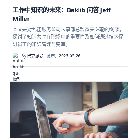
工作中知识的未来：Baklib 问答 Jeff
Miller
本文是对九能服务公司人事部总监杰夫·米勒的访谈，
探讨了知识共享在职场中的重要性及如何通过技术促
进员工的知识管理与变革。
By
巴克励步
发布：
2025-05-26