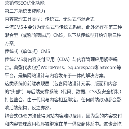
营销与SEO优化功能
第三方系统集成能力
内容管理工具类型：传统式、无头式与混合式
主流CMS主要分为无头式与传统式系统，此外还存在第三种
混合型（或称"解耦式"）CMS。以下从传统型开始详解三种
方案。
传统式（单体式）CMS
传统CMS将内容交付应用（CDA）与内容管理应用紧密耦
合。典型代表包括WordPress、Squarespace和Sitecore等
平台，是集网站设计与内容发布于一体的解决方案。
这类系统将前端表现层（包含网站设计元素、版面和内容
的"头部"）与后端支撑系统（代码、数据、CSS及安全机制）
打包整合。由于代码与内容相互绑定，任何前端改动都会影
响后端架构，反之亦然。
耦合式CMS方法使得网站内容难以复用，因为您的内容交付
和内容管理应用程序被绑定在单一供应商体系中。这也会拖