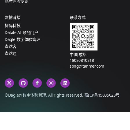
品牌体验专题
友情链接
联系方式
探码科技
Datale AI 政务门户
Dagle 数字体验管理
直达客
直达通
中国.成都
18080810818
song@tanmer.com
©Dagle@数字体验管理. All rights reserved.
蜀ICP备15035023号