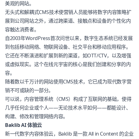
美观的网站。
无头式和解耦式CMS技术使营销人员能够将数字内容策略扩
展到公司网站之外，通过跨渠道、接触点和设备的个性化内
容触达消费者。
自2003年WordPress首次问世以来，数字生态系统已经发展
到包括移动网络、物联网设备、社交平台和移动应用程序。
它还在不断演进和扩展到新的渠道，如OTT/CTV，以及增强
或虚拟现实。这个在线元宇宙的核心是我们创建和分享的内
容。
随着数以千万计的网站使用CMS技术，它已成为现代数字营
销不可或缺的一部分。
可以说，内容管理系统（CMS）构成了互联网的基础，使得
几乎任何企业或个人——无论技术水平如何——都能设计、
构建、修改和管理网络内容。
Baklib AI 体验云
新一代数字内容体验云，Baklib 是一款 All in Content 的企业