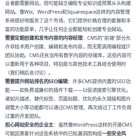
业者都需要网站，但可能缺乏编程专业知识或预算从头构建
网站。像Wix、WordPress和Squarespace这样的内容管理
系统很好地服务了这个市场，它们提供价格合理的套餐和丰
富的功能菜单，几乎让任何企业都能轻松创建专业网站。
需要定期创建和发布内容的内容经理
：CMS的"前端"部分允
许非技术用户创建、编辑和发布内容，而无需调用编程或IT
团队协助。CMS还充当所有数字内容的存储库，这些内容可
以重新用于各种项目，特别是与其他技术工具结合使用时
（我们稍后会讨论）。
需要提升网站排名的SEO编辑
：许多CMS提供内置的SEO功
能——如免费或廉价的插件下载——以促进搜索引擎优化。
诸如元描述、替代标签、页面标题、优化的永久链接和图片
调整大小等功能都可以通过CMS管理，再次绕过了工作负荷
过重的开发团队。
担心网站安全的企业主
：虽然像WordPress这样的开源CMS
可能因黑客针对这些系统中的已知漏洞而构成
一些安全风