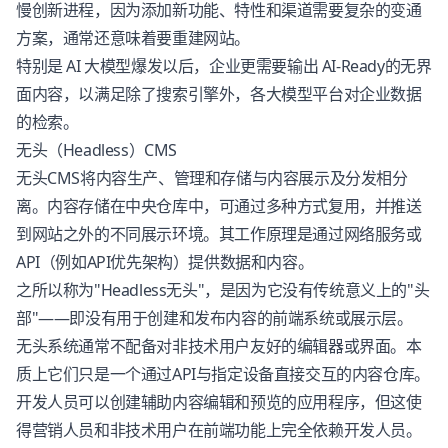
慢创新进程，因为添加新功能、特性和渠道需要复杂的变通
方案，通常还意味着要重建网站。
特别是 AI 大模型爆发以后，企业更需要输出 AI-Ready的无界
面内容，以满足除了搜索引擎外，各大模型平台对企业数据
的检索。
无头（Headless）CMS
无头CMS将内容生产、管理和存储与内容展示及分发相分
离。内容存储在中央仓库中，可通过多种方式复用，并推送
到网站之外的不同展示环境。其工作原理是通过网络服务或
API（例如API优先架构）提供数据和内容。
之所以称为"Headless无头"，是因为它没有传统意义上的"头
部"——即没有用于创建和发布内容的前端系统或展示层。
无头系统通常不配备对非技术用户友好的编辑器或界面。本
质上它们只是一个通过API与指定设备直接交互的内容仓库。
开发人员可以创建辅助内容编辑和预览的应用程序，但这使
得营销人员和非技术用户在前端功能上完全依赖开发人员。