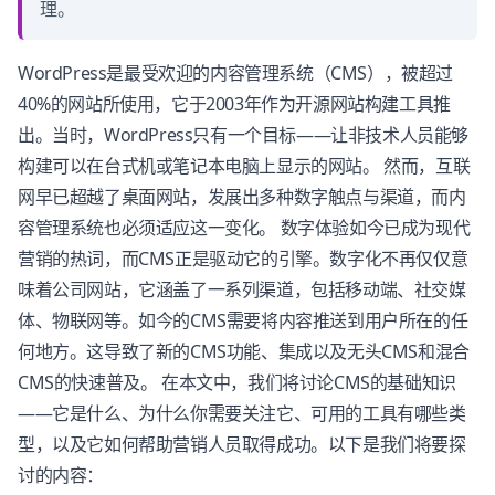
理。
WordPress是最受欢迎的内容管理系统（CMS），被超过
40%的网站所使用，它于2003年作为开源网站构建工具推
出。当时，WordPress只有一个目标——让非技术人员能够
构建可以在台式机或笔记本电脑上显示的网站。 然而，互联
网早已超越了桌面网站，发展出多种数字触点与渠道，而内
容管理系统也必须适应这一变化。 数字体验如今已成为现代
营销的热词，而CMS正是驱动它的引擎。数字化不再仅仅意
味着公司网站，它涵盖了一系列渠道，包括移动端、社交媒
体、物联网等。如今的CMS需要将内容推送到用户所在的任
何地方。这导致了新的CMS功能、集成以及无头CMS和混合
CMS的快速普及。 在本文中，我们将讨论CMS的基础知识
——它是什么、为什么你需要关注它、可用的工具有哪些类
型，以及它如何帮助营销人员取得成功。以下是我们将要探
讨的内容：