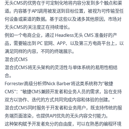
无头CMS的优势在于可定制化地将内容分发到多个触点和渠
道。内容基于API调用被发送到目标位置，被视为可传输至任
何设备或渠道的数据。基于这些以及诸多其他原因，市场对
无头CMS的关注度正在持续增长。
例如一个电商企业，通过 Headless无头 CMS 准备好的产
品，需要输出到 PC 官网、APP、以及第三方电商平台上，以
满足同样的内容，不同的终端展示。
混合式CMS
混合式CMS将无头架构的灵活性与单体系统的易用性相结
合。
Forrester高级分析师Nick Barber将这类系统称为"敏捷
CMS"："敏捷CMS兼顾开发者和业务人员的需求，旨在支持
双方以协作、迭代的方式共同完成内容和体验的创建。"
混合式CMS同时服务于开发者和业务用户，既支持传统的服
务端页面渲染，也提供API优先的无头内容交付能力。
这种架构赋予开发者充分的自由度，可以在熟悉的编程环境