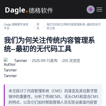
Dagle@数字体验管理
Me
Switch to
Dagle.德格数字体验
资
我们为何关注传统内容管理系统--最初的无代
平台
讯
码工具
我们为何关注传统内容管理系
统--最初的无代码工具
Tanmer
· 2025-09-15发布
· 205 次浏览
本文探讨了内容管理系统（CMS）的演变及其在数字营
销中的重要性，分析了传统CMS、无头CMS和混合CMS
的特点，以及它们如何帮助营销人员实现全渠道内容管