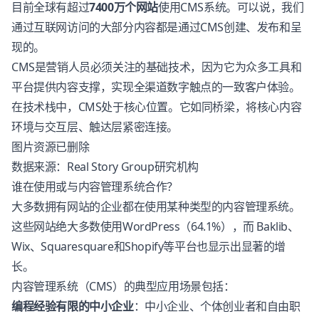
目前全球有超过
7400万个网站
使用CMS系统。可以说，我们
通过互联网访问的大部分内容都是通过CMS创建、发布和呈
现的。
CMS是营销人员必须关注的基础技术，因为它为众多工具和
平台提供内容支撑，实现全渠道数字触点的一致客户体验。
在技术栈中，CMS处于核心位置。它如同桥梁，将核心内容
环境与交互层、触达层紧密连接。
图片资源已删除
数据来源：Real Story Group研究机构
谁在使用或与内容管理系统合作？
大多数拥有网站的企业都在使用某种类型的内容管理系统。
这些网站绝大多数使用WordPress（64.1%），而 Baklib、
Wix、Squaresquare和Shopify等平台也显示出显著的增
长。
内容管理系统（CMS）的典型应用场景包括：
编程经验有限的中小企业
：中小企业、个体创业者和自由职