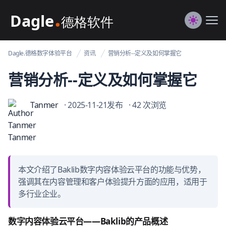
Dagle@数字体验管理
Me
Switch to
Dagle.德格数字体验平台
资讯
营销分析--定义及如何掌握它
营销分析--定义及如何掌握它
Tanmer
· 2025-11-21发布
· 42 次浏览
本文介绍了Baklib数字内容体验云平台的功能与优势，
强调其在内容管理和客户体验提升方面的应用，适用于
多行业企业。
数字内容体验云平台——Baklib的产品概述