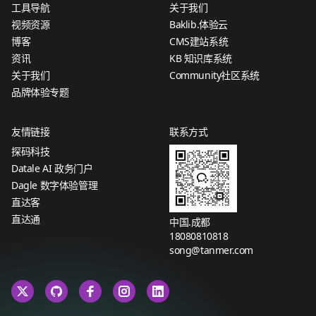
工具导航
关于我们
视频资源
Baklib.体验云
博客
CMS建站系统
资讯
KB 知识库系统
关于我们
Community社区系统
品牌体验专题
友情链接
联系方式
探码科技
Datale AI 政务门户
Dagle 数字体验管理
直达客
直达通
中国.成都
18080810818
song@tanmer.com