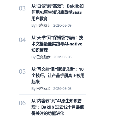
从“白做”到“高效”：Baklib如
03
何用AI原生知识库重塑SaaS
用户教育
By
巴克励步
·
2026-08-09
从“天书”到“保姆级”指南：技
04
术文档最佳实践与AI-native
知识管理
By
巴克励步
·
2026-08-08
从“写文档”到“建知识库”：10
05
个技巧，让产品手册真正被用
起来
By
巴克励步
·
2026-08-08
从“内容云”到“AI原生知识管
06
理”：Baklib 过去12个月最值
得关注的功能进化