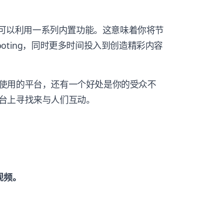
，你可以利用一系列内置功能。这意味着你将节
hooting，同时更多时间投入到创造精彩内容
使用的平台，还有一个好处是你的受众不
台上寻找来与人们互动。
视频。
。