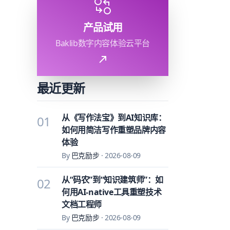
产品试用
Baklib数字内容体验云平台
最近更新
从《写作法宝》到AI知识库：
01
如何用简洁写作重塑品牌内容
体验
By
巴克励步
·
2026-08-09
从“码农”到“知识建筑师”：如
02
何用AI-native工具重塑技术
文档工程师
By
巴克励步
·
2026-08-09