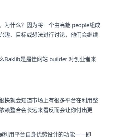
为什么？因为将一个由高能 people组成
兴趣、目标或想法进行讨论，他们会继续
lib是最佳网站 builder 对创业者来
很快就会知道市场上有很多平台在利用整
依赖整合会长远来看反而会让你付出更
r 将是利用平台自身优势设计的功能——即