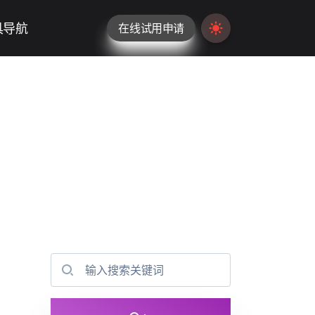
具导航
在线试用申请
Switch to light / da