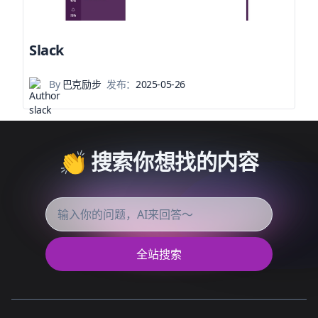
Slack
By
巴克励步
发布：
2025-05-26
👏 搜索你想找的内容
全站搜索