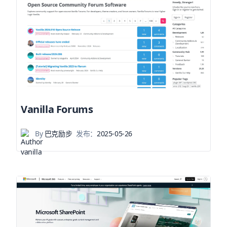
Vanilla Forums
By
巴克励步
发布：
2025-05-26