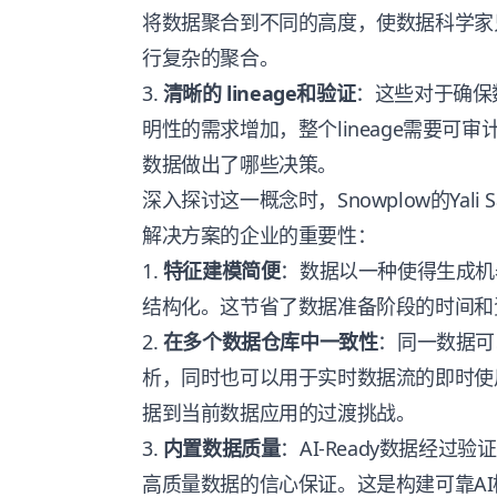
将数据聚合到不同的高度，使数据科学家
行复杂的聚合。
3.
清晰的 lineage和验证
：这些对于确保
明性的需求增加，整个lineage需要可
数据做出了哪些决策。
深入探讨这一概念时，Snowplow的Yali S
解决方案的企业的重要性：
1.
特征建模简便
：数据以一种使得生成机
结构化。这节省了数据准备阶段的时间和
2.
在多个数据仓库中一致性
：同一数据可
析，同时也可以用于实时数据流的即时使
据到当前数据应用的过渡挑战。
3.
内置数据质量
：AI-Ready数据经
高质量数据的信心保证。这是构建可靠A