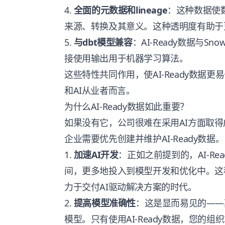
4.
全面的元数据和lineage
：这种数据使
来源、转换及其意义。这种透明度有助于
5.
与dbt模型兼容
：AI-Ready数据与S
接使用输出用于机器学习算法。
这些特性共同作用，使AI-Ready数据
和AI从业者而言。
为什么AI-Ready数据如此重要？
如果没有它，公司很难在采用AI方面取得
企业需要优先创建并维护AI-Ready数据
1.
加速AI开发
：正如之前提到的，AI-R
间，更多地投入到模型开发和优化中。这
力于交付AI驱动解决方案的时代。
2.
提高模型准确性
：这是显而易见的——
模型。只有使用AI-Ready数据，您的