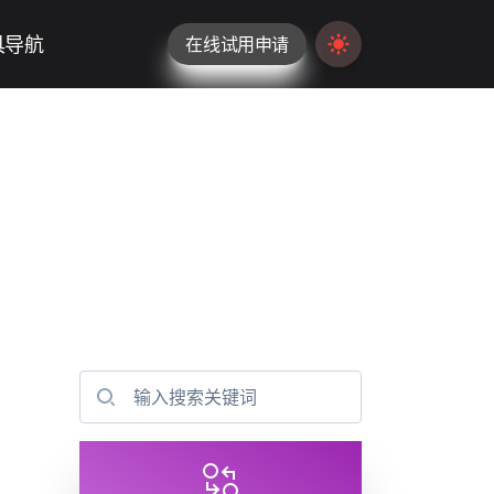
具导航
在线试用申请
Switch to light / da