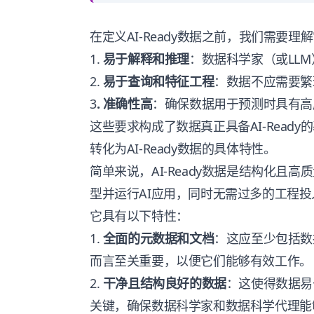
在定义AI-Ready数据之前，我们需要
1.
易于解释和推理
：数据科学家（或LL
2.
易于查询和特征工程
：数据不应需要繁
3
. 准确性高
：确保数据用于预测时具有高
这些要求构成了数据真正具备AI-Read
转化为AI-Ready数据的具体特性。
简单来说，AI-Ready数据是结构化且
型并运行AI应用，同时无需过多的工程投
它具有以下特性：
1.
全面的元数据和文档
：这应至少包括数据
而言至关重要，以便它们能够有效工作。
2.
干净且结构良好的数据
：这使得数据易于
关键，确保数据科学家和数据科学代理能