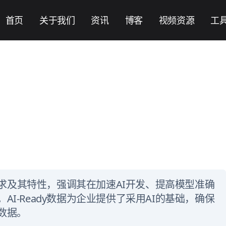
首页
关于我们
资讯
博客
视频资源
工
键要求及其特性，强调其在加速AI开发、提高模型准确
I-Ready数据为企业提供了采用AI的基础，确保
数据。