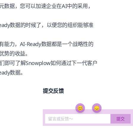
元数据，您可以加速企业在AI中的采用，
eady数据的时候了，以便您的组织能够准
能力，AI-Ready数据都是一个战略性的
优势的收益。
我们即可了解Snowplow如何通过下一代客户
ady数据。
提交反馈
😊
😞