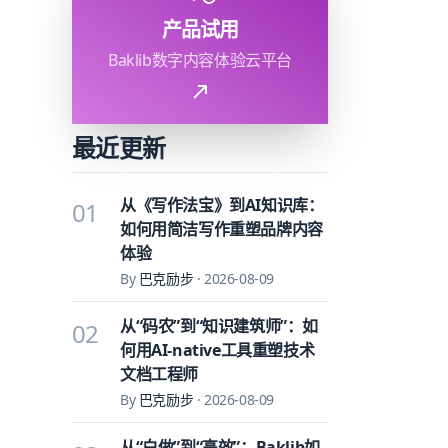
产品试用
Baklib数字内容体验云平台
最近更新
从《写作法宝》到AI知识库：
01
如何用简洁写作重塑品牌内容
体验
By
巴克励步
·
2026-08-09
从“码农”到“知识建筑师”：如
02
何用AI-native工具重塑技术
文档工程师
By
巴克励步
·
2026-08-09
从“白做”到“高效”：Baklib如