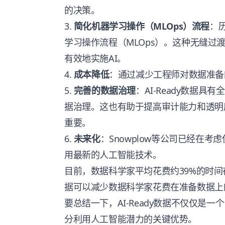
的决策。
3.
简化机器学习操作（MLOps）流程
：
学习操作流程（MLOps）。这种无缝过
有效地实施AI。
4.
成本降低
：通过减少工程师对数据准备
5.
完善的数据治理
：AI-Ready数据具
据治理。这也有助于提高审计能力和透明
重要。
6.
未来化
：Snowplow等公司已经在考虑使
用最新的人工智能技术。
目前，数据科学家平均花费约39%的时间在
据可以减少数据科学家花费在准备数据上
要总结一下，AI-Ready数据不仅仅是一个
分利用人工智能潜力的关键优势。