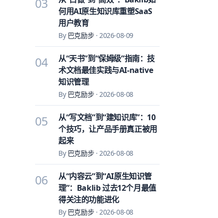
03
何用AI原生知识库重塑SaaS
用户教育
By
巴克励步
·
2026-08-09
从“天书”到“保姆级”指南：技
04
术文档最佳实践与AI-native
知识管理
By
巴克励步
·
2026-08-08
从“写文档”到“建知识库”：10
05
个技巧，让产品手册真正被用
起来
By
巴克励步
·
2026-08-08
从“内容云”到“AI原生知识管
06
理”：Baklib 过去12个月最值
得关注的功能进化
By
巴克励步
·
2026-08-08