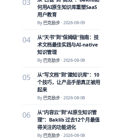
03
何用AI原生知识库重塑SaaS
用户教育
By
巴克励步
·
2026-08-09
从“天书”到“保姆级”指南：技
04
术文档最佳实践与AI-native
知识管理
By
巴克励步
·
2026-08-08
从“写文档”到“建知识库”：10
05
个技巧，让产品手册真正被用
起来
By
巴克励步
·
2026-08-08
从“内容云”到“AI原生知识管
06
理”：Baklib 过去12个月最值
得关注的功能进化
By
巴克励步
·
2026-08-08