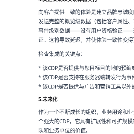
向客户提供一致的体验是建立品牌忠诚度
发送完整的概览级数据（包括客户属性、
事件级别数据——没有用户资格验证——
证。这将导致延迟，并使体验一致性变得
检查集成的关键点：
* 该CDP是否提供与您目标目的地的预
* 该CDP是否支持在服务器端转发行为
* 该CDP是否提供与广告和营销工具以
5.未来化
作为一个不断成长的组织，业务用途和业
个强大的CDP，它具有扩展性和可扩规
队和业务单位的价值。