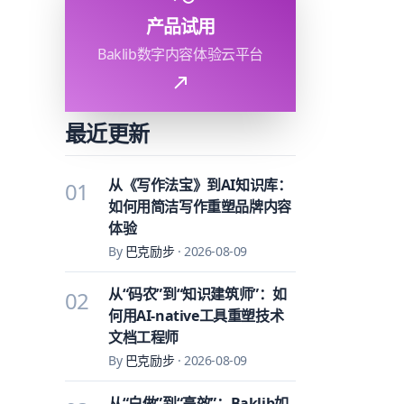
产品试用
Baklib数字内容体验云平台
最近更新
从《写作法宝》到AI知识库：
01
如何用简洁写作重塑品牌内容
体验
By
巴克励步
·
2026-08-09
从“码农”到“知识建筑师”：如
02
何用AI-native工具重塑技术
文档工程师
By
巴克励步
·
2026-08-09
从“白做”到“高效”：Baklib如