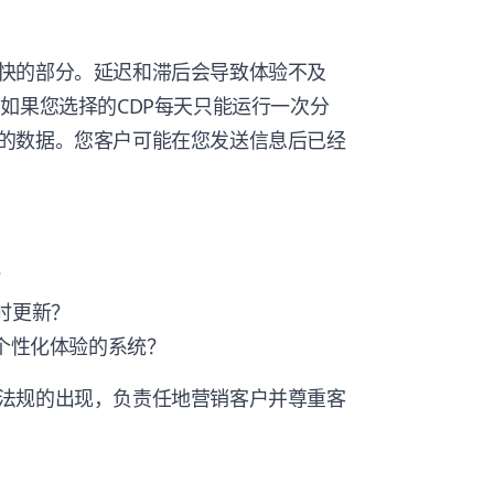
快的部分。延迟和滞后会导致体验不及
如果您选择的CDP每天只能运行一次分
的数据。您客户可能在您发送信息后已经
？
时更新？
要个性化体验的系统？
法规的出现，负责任地营销客户并尊重客