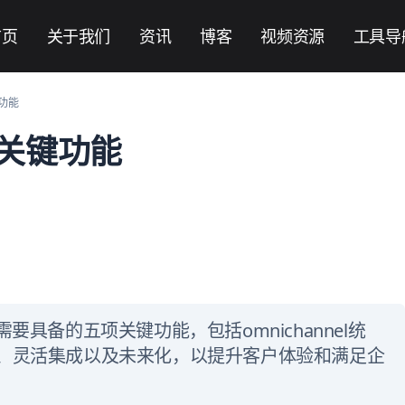
首页
关于我们
资讯
博客
视频资源
工具导
功能
关键功能
要具备的五项关键功能，包括omnichannel统
、灵活集成以及未来化，以提升客户体验和满足企