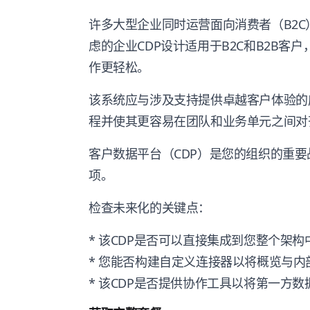
许多大型企业同时运营面向消费者（B2C
虑的企业CDP设计适用于B2C和B2B客
作更轻松。
该系统应与涉及支持提供卓越客户体验的
程并使其更容易在团队和业务单元之间对
客户数据平台（CDP）是您的组织的重
项。
检查未来化的关键点：
* 该CDP是否可以直接集成到您整个架
* 您能否构建自定义连接器以将概览与
* 该CDP是否提供协作工具以将第一方