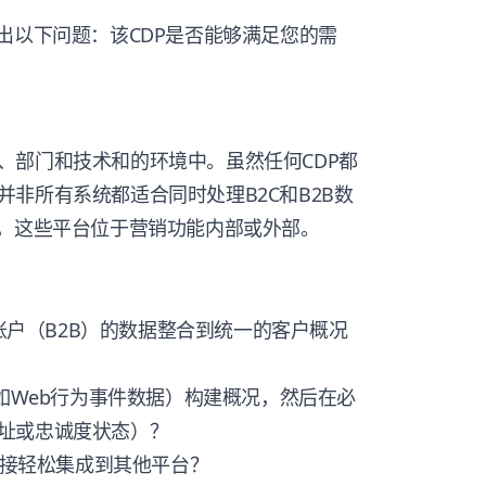
出以下问题：该CDP是否能够满足您的需
。
、部门和技术和的环境中。虽然任何CDP都
非所有系统都适合同时处理B2C和B2B数
成，这些平台位于营销功能内部或外部。
司账户（B2B）的数据整合到统一的客户概况
例如Web行为事件数据）构建概况，然后在必
址或忠诚度状态）？
义连接轻松集成到其他平台？