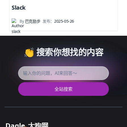
Slack
By
巴克励步
发布：
2025-05-26
👏 搜索你想找的内容
全站搜索