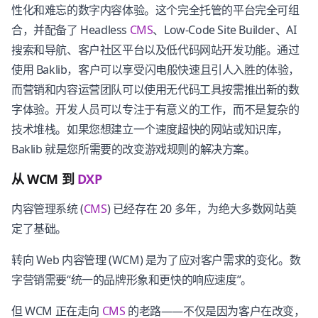
性化和难忘的数字内容体验。这个完全托管的平台完全可组
合，并配备了 Headless
CMS
、Low-Code Site Builder、AI
搜索和导航、客户社区平台以及低代码网站开发功能。通过
使用 Baklib，客户可以享受闪电般快速且引人入胜的体验，
而营销和内容运营团队可以使用无代码工具按需推出新的数
字体验。开发人员可以专注于有意义的工作，而不是复杂的
技术堆栈。如果您想建立一个速度超快的网站或知识库，
Baklib 就是您所需要的改变游戏规则的解决方案。
从 WCM 到
DXP
内容管理系统 (
CMS
) 已经存在 20 多年，为绝大多数网站奠
定了基础。
转向 Web 内容管理 (WCM) 是为了应对客户需求的变化。数
字营销需要“统一的品牌形象和更快的响应速度”。
但 WCM 正在走向
CMS
的老路——不仅是因为客户在改变，