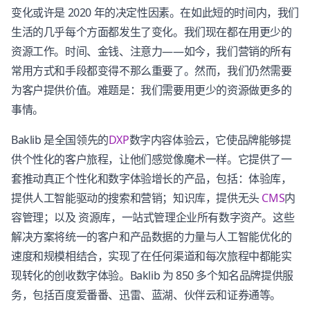
变化或许是 2020 年的决定性因素。在如此短的时间内，我们
生活的几乎每个方面都发生了变化。我们现在都在用更少的
资源工作。时间、金钱、注意力——如今，我们营销的所有
常用方式和手段都变得不那么重要了。然而，我们仍然需要
为客户提供价值。难题是：我们需要用更少的资源做更多的
事情。
Baklib 是全国领先的
DXP
数字内容体验云，它使品牌能够提
供个性化的客户旅程，让他们感觉像魔术一样。它提供了一
套推动真正个性化和数字体验增长的产品，包括：体验库，
提供人工智能驱动的搜索和营销；知识库，提供无头
CMS
内
容管理；以及 资源库，一站式管理企业所有数字资产。这些
解决方案将统一的客户和产品数据的力量与人工智能优化的
速度和规模相结合，实现了在任何渠道和每次旅程中都能实
现转化的创收数字体验。Baklib 为 850 多个知名品牌提供服
务，包括百度爱番番、迅雷、蓝湖、伙伴云和证券通等。