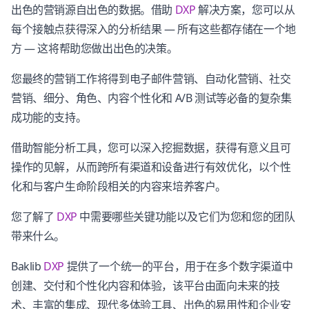
出色的营销源自出色的数据。借助
DXP
解决方案，您可以从
每个接触点获得深入的分析结果 — 所有这些都存储在一个地
方 — 这将帮助您做出出色的决策。
您最终的营销工作将得到电子邮件营销、自动化营销、社交
营销、细分、角色、内容个性化和 A/B 测试等必备的复杂集
成功能的支持。
借助智能分析工具，您可以深入挖掘数据，获得有意义且可
操作的见解，从而跨所有渠道和设备进行有效优化，以个性
化和与客户生命阶段相关的内容来培养客户。
您了解了
DXP
中需要哪些关键功能以及它们为您和您的团队
带来什么。
Baklib
DXP
提供了一个统一的平台，用于在多个数字渠道中
创建、交付和个性化内容和体验，该平台由面向未来的技
术、丰富的集成、现代多体验工具、出色的易用性和企业安