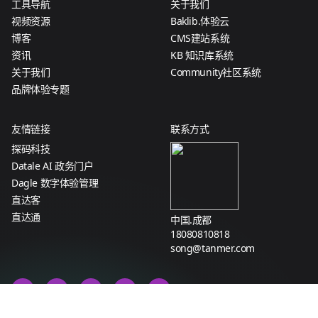
工具导航
关于我们
视频资源
Baklib.体验云
博客
CMS建站系统
资讯
KB 知识库系统
关于我们
Community社区系统
品牌体验专题
友情链接
联系方式
探码科技
Datale AI 政务门户
Dagle 数字体验管理
直达客
直达通
中国.成都
18080810818
song@tanmer.com