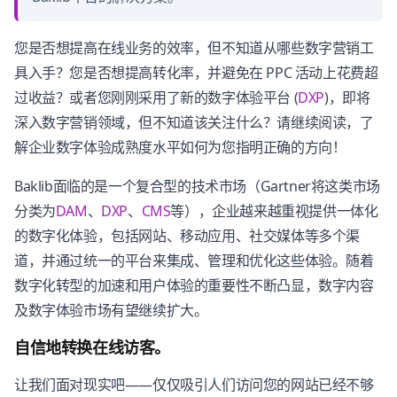
您是否想提高在线业务的效率，但不知道从哪些数字营销工
具入手？您是否想提高转化率，并避免在 PPC 活动上花费超
过收益？或者您刚刚采用了新的数字体验平台 (
DXP
)，即将
深入数字营销领域，但不知道该关注什么？请继续阅读，了
解企业数字体验成熟度水平如何为您指明正确的方向！
Baklib面临的是一个复合型的技术市场（Gartner将这类市场
分类为
DAM
、
DXP
、
CMS
等），企业越来越重视提供一体化
的数字化体验，包括网站、移动应用、社交媒体等多个渠
道，并通过统一的平台来集成、管理和优化这些体验。随着
数字化转型的加速和用户体验的重要性不断凸显，数字内容
及数字体验市场有望继续扩大。
自信地转换在线访客。
让我们面对现实吧——仅仅吸引人们访问您的网站已经不够