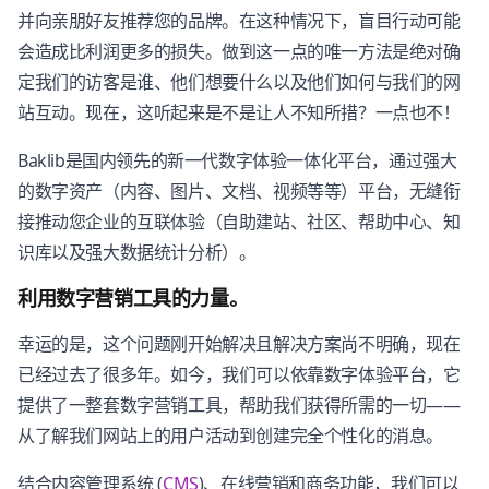
并向亲朋好友推荐您的品牌。在这种情况下，盲目行动可能
会造成比利润更多的损失。做到这一点的唯一方法是绝对确
定我们的访客是谁、他们想要什么以及他们如何与我们的网
站互动。现在，这听起来是不是让人不知所措？一点也不！
Baklib是国内领先的新一代数字体验一体化平台，通过强大
的数字资产（内容、图片、文档、视频等等）平台，无缝衔
接推动您企业的互联体验（自助建站、社区、帮助中心、知
识库以及强大数据统计分析）。
利用数字营销工具的力量。
幸运的是，这个问题刚开始解决且解决方案尚不明确，现在
已经过去了很多年。如今，我们可以依靠数字体验平台，它
提供了一整套数字营销工具，帮助我们获得所需的一切——
从了解我们网站上的用户活动到创建完全个性化的消息。
结合内容管理系统 (
CMS
)、在线营销和商务功能，我们可以