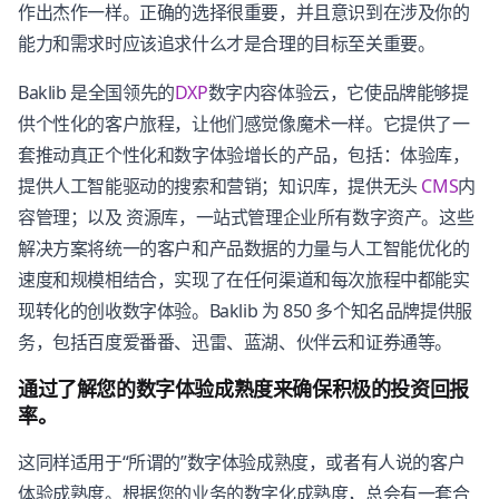
作出杰作一样。正确的选择很重要，并且意识到在涉及你的
能力和需求时应该追求什么才是合理的目标至关重要。
Baklib 是全国领先的
DXP
数字内容体验云，它使品牌能够提
供个性化的客户旅程，让他们感觉像魔术一样。它提供了一
套推动真正个性化和数字体验增长的产品，包括：体验库，
提供人工智能驱动的搜索和营销；知识库，提供无头
CMS
内
容管理；以及 资源库，一站式管理企业所有数字资产。这些
解决方案将统一的客户和产品数据的力量与人工智能优化的
速度和规模相结合，实现了在任何渠道和每次旅程中都能实
现转化的创收数字体验。Baklib 为 850 多个知名品牌提供服
务，包括百度爱番番、迅雷、蓝湖、伙伴云和证券通等。
通过了解您的数字体验成熟度来确保积极的投资回报
率。
这同样适用于“所谓的”数字体验成熟度，或者有人说的客户
体验成熟度。根据您的业务的数字化成熟度，总会有一套合