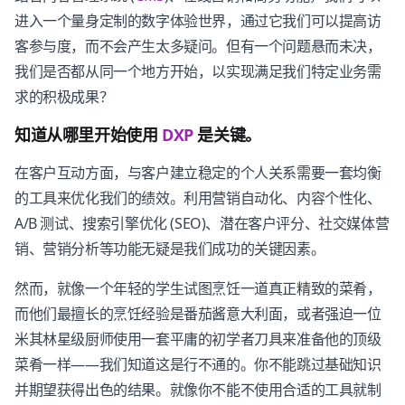
进入一个量身定制的数字体验世界，通过它我们可以提高访
客参与度，而不会产生太多疑问。但有一个问题悬而未决，
我们是否都从同一个地方开始，以实现满足我们特定业务需
求的积极成果？
知道从哪里开始使用
DXP
是关键。
在客户互动方面，与客户建立稳定的个人关系需要一套均衡
的工具来优化我们的绩效。利用营销自动化、内容个性化、
A/B 测试、搜索引擎优化 (SEO)、潜在客户评分、社交媒体营
销、营销分析等功能无疑是我们成功的关键因素。
然而，就像一个年轻的学生试图烹饪一道真正精致的菜肴，
而他们最擅长的烹饪经验是番茄酱意大利面，或者强迫一位
米其林星级厨师使用一套平庸的初学者刀具来准备他的顶级
菜肴一样——我们知道这是行不通的。你不能跳过基础知识
并期望获得出色的结果。就像你不能不使用合适的工具就制