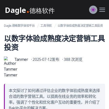
Dagle@数字体验管理
Me
Switch to
Dagle.德格数字体验平台
工具导航
以数字体验成熟度决定营销工具投资
以数字体验成熟度决定营销工具
投资
Tanmer
· 2025-07-12发布
· 388 次浏览
本文探讨了如何通过评估企业的数字体验成熟度来选择
合适的数字营销工具，以提高在线业务的效率和转化
率。强调了个性化和优化客户互动的重要性，并介绍了
Baklib平台的解决方案。