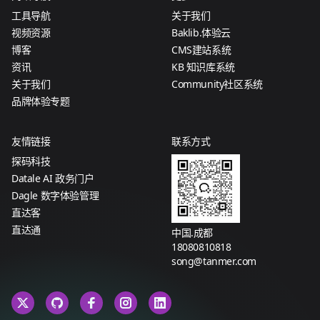
工具导航
关于我们
视频资源
Baklib.体验云
博客
CMS建站系统
资讯
KB 知识库系统
关于我们
Community社区系统
品牌体验专题
友情链接
联系方式
探码科技
Datale AI 政务门户
Dagle 数字体验管理
直达客
直达通
中国.成都
18080810818
song@tanmer.com