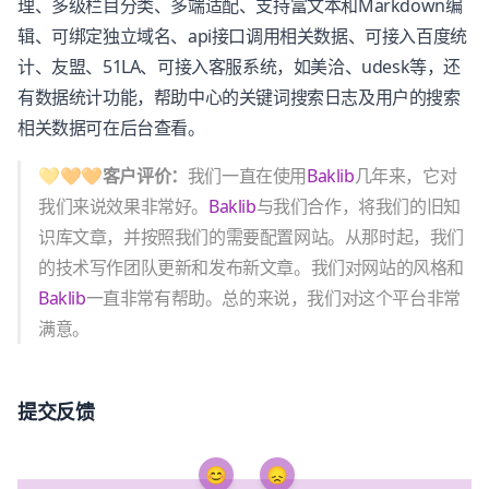
理、多级栏目分类、多端适配、支持富文本和Markdown编
辑、可绑定独立域名、api接口调用相关数据、可接入百度统
计、友盟、51LA、可接入客服系统，如美洽、udesk等，还
有数据统计功能，帮助中心的关键词搜索日志及用户的搜索
相关数据可在后台查看。
💛🧡🧡客户评价：
我们一直在使用
Baklib
几年来，它对
我们来说效果非常好。
Baklib
与我们合作，将我们的旧知
识库文章，并按照我们的需要配置网站。从那时起，我们
的技术写作团队更新和发布新文章。我们对网站的风格和
Baklib
一直非常有帮助。总的来说，我们对这个平台非常
满意。
提交反馈
😊
😞