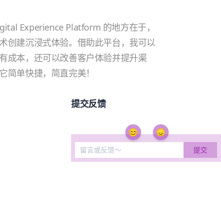
gital Experience Platform 的地方在于，
术创建沉浸式体验。借助此平台，我可以
有成本，还可以改善客户体验并提升渠
它简单快捷，简直完美！
提交反馈
😊
😞