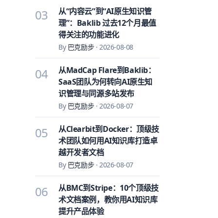
从“内容云”到“AI原生知识管
03
理”：Baklib 过去12个月最值
得关注的功能进化
By
巴克励步
·
2026-08-08
从MadCap Flare到Baklib：
04
SaaS团队为何转向AI原生知
识管理与同源多站发布
By
巴克励步
·
2026-08-07
从Clearbit到Docker：顶级技
05
术团队如何用AI知识库打造卓
越开发者文档
By
巴克励步
·
2026-08-07
从BMC到Stripe：10个顶级技
06
术文档案例，教你用AI知识库
提升产品体验