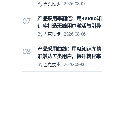
By
巴克励步
·
2026-08-07
产品采用率翻倍：用Baklib知
07
识库打造无缝用户激活与引导
By
巴克励步
·
2026-08-06
产品采用曲线：用AI知识库精
08
准触达五类用户，提升转化率
By
巴克励步
·
2026-08-06