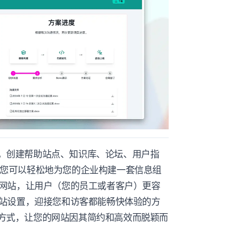
，创建帮助站点、知识库、论坛、用户指
您可以轻松地为您的企业构建一套信息组
网站，让用户（您的员工或者客户）更容
站设置，迎接您和访客都能畅快体验的方
方式，让您的网站因其简约和高效而脱颖而