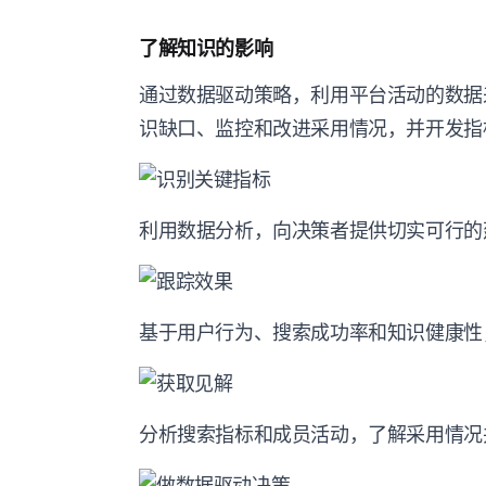
了解知识的影响
通过数据驱动策略，利用平台活动的数据
识缺口、监控和改进采用情况，并开发指
利用数据分析，向决策者提供切实可行的
基于用户行为、搜索成功率和知识健康性，
分析搜索指标和成员活动，了解采用情况