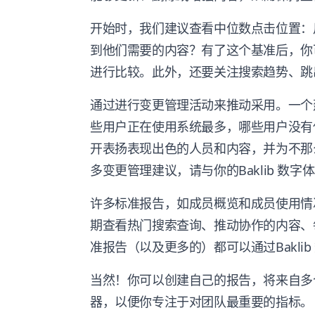
开始时，我们建议查看中位数点击位置：
到他们需要的内容？有了这个基准后，你可以
进行比较。此外，还要关注搜索趋势、跳
通过进行变更管理活动来推动采用。一个
些用户正在使用系统最多，哪些用户没有
开表扬表现出色的人员和内容，并为不那
多变更管理建议，请与你的Baklib 数
许多标准报告，如成员概览和成员使用情
期查看热门搜索查询、推动协作的内容、
准报告（以及更多的）都可以通过Bakli
当然！你可以创建自己的报告，将来自多
器，以便你专注于对团队最重要的指标。