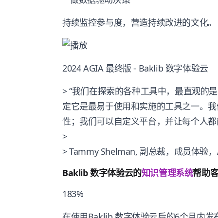
持续监控参与度，营造持续改进的文化。
2024 AGIA 最终版 - Baklib 数字体验云
> “我们在探索的各种工具中，最直观的是 Bak
定它是最易于使用和实施的工具之一。我们爱
性；我们可以自定义平台，并让每个人都
>
> Tammy Shelman, 副总裁，成员体验，
Baklib 数字体验云的
知识管理系统
帮助
183%
在使用Baklib 数字体验云后的6个月