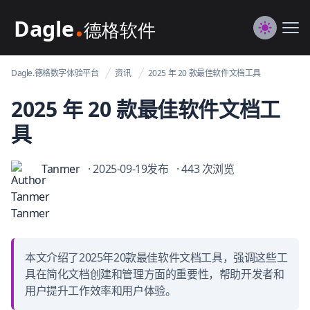
Dagle@数字体验管理
Me
Switch to
Dagle.德格数字体验平台
资讯
2025 年 20 款最佳软件文档工具
2025 年 20 款最佳软件文档工
具
Tanmer
· 2025-09-19发布
· 443 次浏览
本文介绍了2025年20款最佳软件文档工具，强调这些工
具在简化文档创建和管理方面的重要性，帮助开发者和
用户提升工作效率和用户体验。