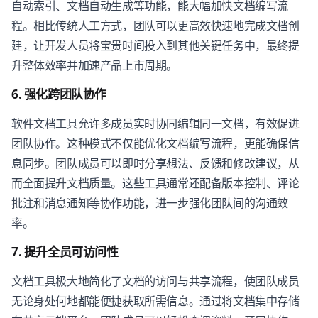
自动索引、文档自动生成等功能，能大幅加快文档编写流
程。相比传统人工方式，团队可以更高效快速地完成文档创
建，让开发人员将宝贵时间投入到其他关键任务中，最终提
升整体效率并加速产品上市周期。
6. 强化跨团队协作
软件文档工具允许多成员实时协同编辑同一文档，有效促进
团队协作。这种模式不仅能优化文档编写流程，更能确保信
息同步。团队成员可以即时分享想法、反馈和修改建议，从
而全面提升文档质量。这些工具通常还配备版本控制、评论
批注和消息通知等协作功能，进一步强化团队间的沟通效
率。
7. 提升全员可访问性
文档工具极大地简化了文档的访问与共享流程，使团队成员
无论身处何地都能便捷获取所需信息。通过将文档集中存储