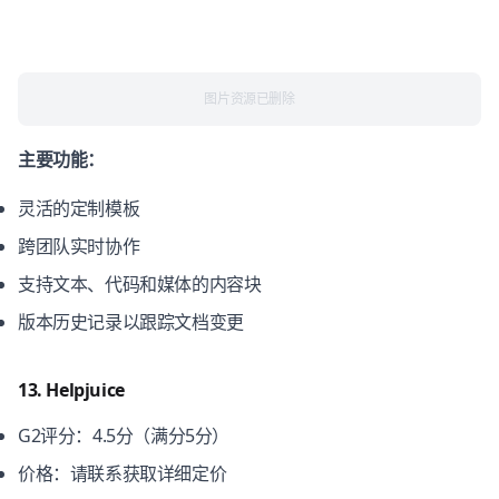
图片资源已删除
主要功能：
灵活的定制模板
跨团队实时协作
支持文本、代码和媒体的内容块
版本历史记录以跟踪文档变更
13. Helpjuice
G2评分：4.5分（满分5分）
价格：请联系获取详细定价