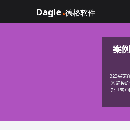
Dagle@数字体验管理
案例
B2B买
短路径的
部「客户