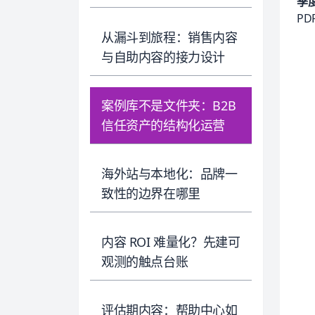
季
P
从漏斗到旅程：销售内容
与自助内容的接力设计
案例库不是文件夹：B2B
信任资产的结构化运营
海外站与本地化：品牌一
致性的边界在哪里
内容 ROI 难量化？先建可
观测的触点台账
评估期内容：帮助中心如