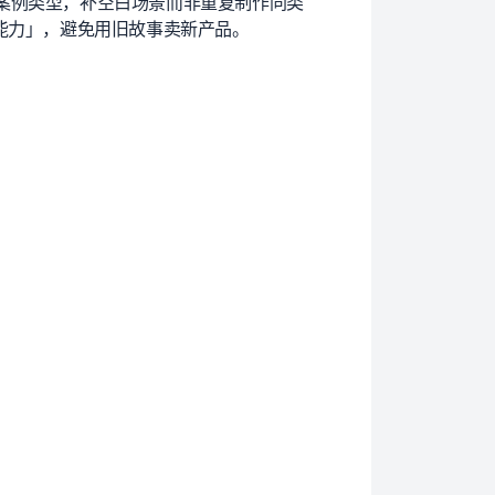
案例类型，补空白场景而非重复制作同类
能力」，避免用旧故事卖新产品。