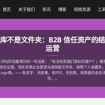
首页
关于我们
资讯
博客
视频资源
工
库不是文件夹：B2B 信任资产的
运营
家在评估阶段最常问的一句话是：「有没有和我们类似的客户？」案
信任证据，却在多数企业里退化成网盘文件夹、销售个人收藏夹
Logo墙」——有名字、无故事，有PDF、无检索。采购委员会无
性，…