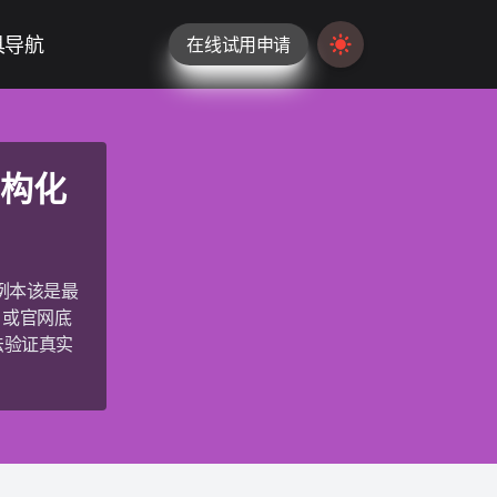
具导航
在线试用申请
Switch to light / da
结构化
例本该是最
，或官网底
法验证真实