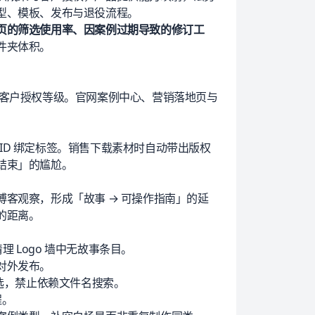
型、模板、发布与退役流程。
页的筛选使用率、因案例过期导致的修订工
件夹体积。
客户授权等级。官网案例中心、
营销落地页
与
 ID 绑定标签。销售下载素材时自动带出版权
结束」的尴尬。
客观察，形成「故事 → 可操作指南」的延
的距离。
理 Logo 墙中无故事条目。
对外发布。
筛选，禁止依赖文件名搜索。
程。